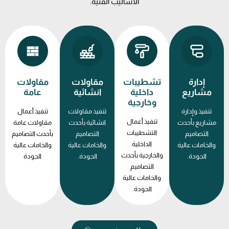
الأساليب الفنية.
إدارة
تشطيبات
مقاولات
مقاولات
مشاريع
داخلية
انشائية
عامة
وخارجية
تنفيذ وإدارة
تنفيذ مقاولات
تنفيذ أعمال
تنفيذ أعمال
مشاريع بأحدث
انشائية بأحدث
مقاولات عامة
التشطيبات
التصاميم
التصاميم
بأحدث التصاميم
الداخلية
والخامات عالية
والخامات عالية
والخامات عالية
والخارجية بأحدث
الجودة.
الجودة.
الجودة
التصاميم
والخامات عالية
الجودة.